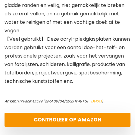
gladde randen en veilig, niet gemakkelijk te breken
als ze eraf vallen, en na gebruik gemakkelijk met
water te reinigen of met een vochtige doek af te
vegen.
【Veel gebruikt】 Deze acryl-plexiglasplaten kunnen
worden gebruikt voor een aantal doe-het-zelf- en
professionele projecten, zoals voor het vervangen
van fotolijsten, schilderen, kalligrafie, productie van
tafelborden, projectweergave, spatbescherming,
technische kunststoffen enz.
Amazon.nl Price:
€
11.99
(as of 09/04/2023 11:48 PST-
Details
)
CONTROLEER OP AMAZON