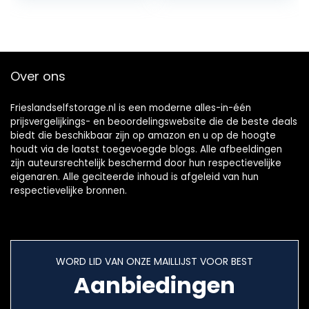
Blauw Zwart Rood
Geel…
Over ons
Frieslandselfstorage.nl is een moderne alles-in-één
prijsvergelijkings- en beoordelingswebsite die de beste deals
biedt die beschikbaar zijn op amazon en u op de hoogte
houdt via de laatst toegevoegde blogs. Alle afbeeldingen
zijn auteursrechtelijk beschermd door hun respectievelijke
eigenaren. Alle geciteerde inhoud is afgeleid van hun
respectievelijke bronnen.
WORD LID VAN ONZE MAILLIJST VOOR BEST
Aanbiedingen