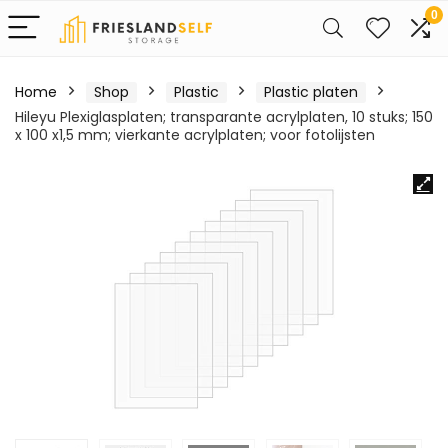
0
Home
Shop
Plastic
Plastic platen
Hileyu Plexiglasplaten; transparante acrylplaten, 10 stuks; 150
x 100 x1,5 mm; vierkante acrylplaten; voor fotolijsten