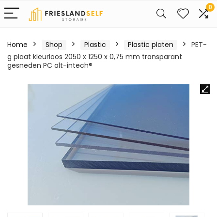
0
Home
Shop
Plastic
Plastic platen
PET-
g plaat kleurloos 2050 x 1250 x 0,75 mm transparant
gesneden PC alt-intech®