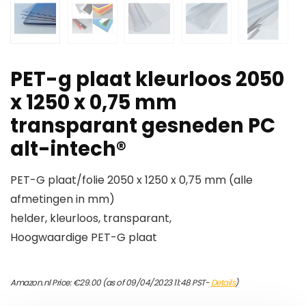
PET-g plaat kleurloos 2050
x 1250 x 0,75 mm
transparant gesneden PC
alt-intech®
PET-G plaat/folie 2050 x 1250 x 0,75 mm (alle
afmetingen in mm)
helder, kleurloos, transparant,
Hoogwaardige PET-G plaat
Amazon.nl Price:
€
29.00
(as of 09/04/2023 11:48 PST-
Details
)