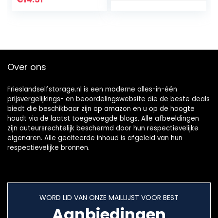
slang…
Voedselkwaliteit
Niet-giftige…
Over ons
Frieslandselfstorage.nl is een moderne alles-in-één
prijsvergelijkings- en beoordelingswebsite die de beste deals
biedt die beschikbaar zijn op amazon en u op de hoogte
houdt via de laatst toegevoegde blogs. Alle afbeeldingen
zijn auteursrechtelijk beschermd door hun respectievelijke
eigenaren. Alle geciteerde inhoud is afgeleid van hun
respectievelijke bronnen.
WORD LID VAN ONZE MAILLIJST VOOR BEST
Aanbiedingen