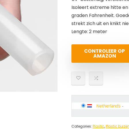
Isoleert extreme hitte e
graden Fahrenheit. Goede 
strekt zich uit en knikt ni
Lengte: 2 meter
CONTROLEER OP
AMAZON
Netherlands
-
Categories:
Plastic
,
Plastic buize