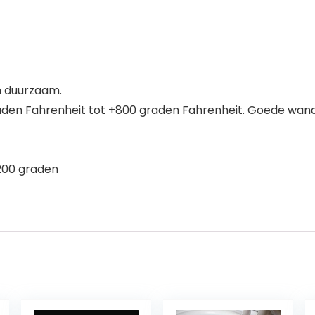
m duurzaam.
aden Fahrenheit tot +800 graden Fahrenheit. Goede wanddik
200 graden