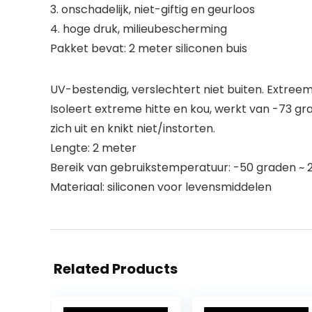
3. onschadelijk, niet-giftig en geurloos
4. hoge druk, milieubescherming
Pakket bevat: 2 meter siliconen buis
UV-bestendig, verslechtert niet buiten. Extree
Isoleert extreme hitte en kou, werkt van -73 gr
zich uit en knikt niet/instorten.
Lengte: 2 meter
Bereik van gebruikstemperatuur: -50 graden ~ 
Materiaal: siliconen voor levensmiddelen
Related Products