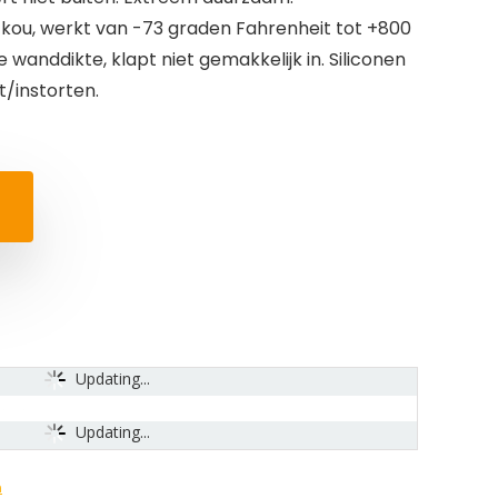
n kou, werkt van -73 graden Fahrenheit tot +800
wanddikte, klapt niet gemakkelijk in. Siliconen
et/instorten.
Updating...
Updating...
n