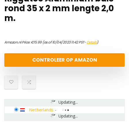
rond 35 x 2 mm lengte 2,0
m.
Amazon.nl Price:
€
15.99
(as of 10/04/2023 11:42 PST-
Details
)
CONTROLEER OP AMAZON
Updating...
Netherlands
-
Updating...