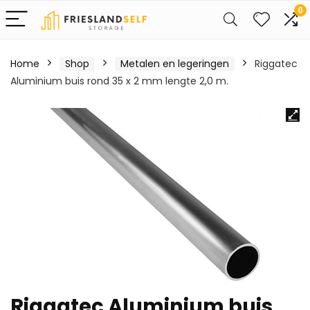
0
Home
Shop
Metalen en legeringen
Riggatec
Aluminium buis rond 35 x 2 mm lengte 2,0 m.
Riggatec Aluminium buis