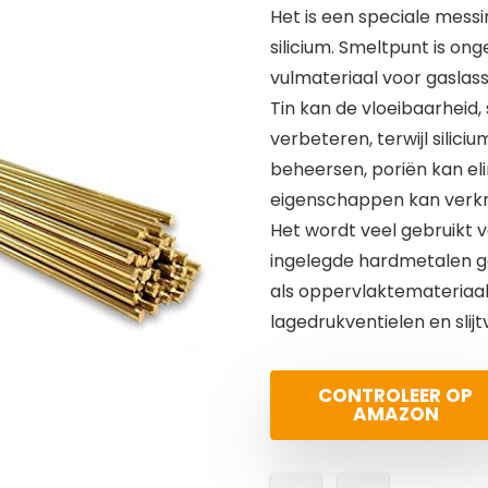
Het is een speciale messi
silicium. Smeltpunt is ong
vulmateriaal voor gaslas
Tin kan de vloeibaarheid
verbeteren, terwijl silic
beheersen, poriën kan e
eigenschappen kan verkri
Het wordt veel gebruikt v
ingelegde hardmetalen g
als oppervlaktemateriaal
lagedrukventielen en slij
CONTROLEER OP
AMAZON