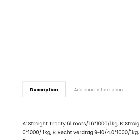
Description
Additional information
A: Straight Treaty 61 roots/1.6*1000/1kg, B: Stra
0*1000/ 1kg, E: Recht verdrag 9~10/4.0*1000/1kg,