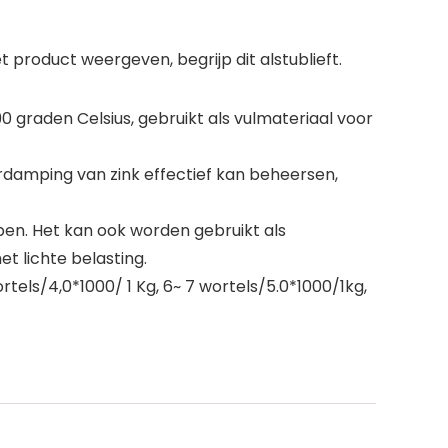
 product weergeven, begrijp dit alstublieft.
0 graden Celsius, gebruikt als vulmateriaal voor
erdamping van zink effectief kan beheersen,
pen. Het kan ook worden gebruikt als
t lichte belasting.
ortels/4,0*1000/ 1 Kg, 6~ 7 wortels/5.0*1000/1kg,