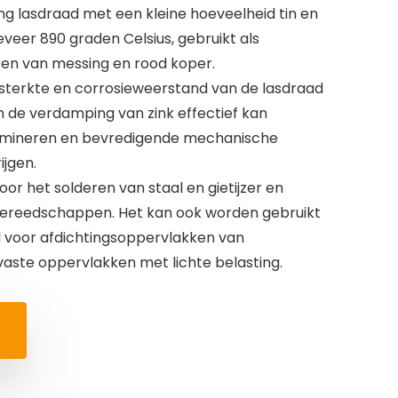
ng lasdraad met een kleine hoeveelheid tin en
eveer 890 graden Celsius, gebruikt als
sen van messing en rood koper.
, sterkte en corrosieweerstand van de lasdraad
ium de verdamping van zink effectief kan
limineren en bevredigende mechanische
jgen.
oor het solderen van staal en gietijzer en
ereedschappen. Het kan ook worden gebruikt
 voor afdichtingsoppervlakken van
tvaste oppervlakken met lichte belasting.