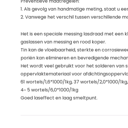
Preventieve maatregelen:
1. Als gevolg van handmatige meting, staat u ee
2. Vanwege het verschil tussen verschillende mon
Het is een speciale messing lasdraad met een kle
gaslassen van messing en rood koper.
Tin kan de vloeibaarheid, sterkte en corrosiewe
poriën kan elimineren en bevredigende mechan
Het wordt veel gebruikt voor het solderen van 
oppervlaktemateriaal voor afdichtingsoppervlak
61 wortels/1,6*1000/1kg, 37 wortels/2,0*1000/1kg,
4~ 5 wortels/6,0*1000/1kg
Goed laseffect en laag smeltpunt.