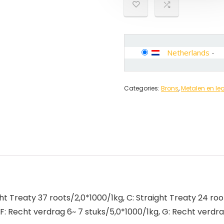
Netherlands
-
Categories:
Brons
,
Metalen en le
ight Treaty 37 roots/2,0*1000/1kg, C: Straight Treaty 24 roo
 F: Recht verdrag 6~ 7 stuks/5,0*1000/1kg, G: Recht verdra