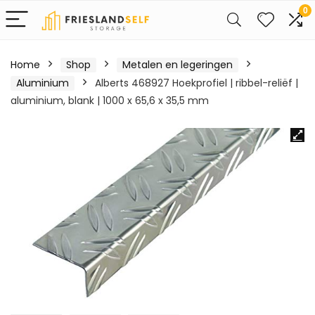
0
Home
Shop
Metalen en legeringen
Aluminium
Alberts 468927 Hoekprofiel | ribbel-reliëf |
aluminium, blank | 1000 x 65,6 x 35,5 mm