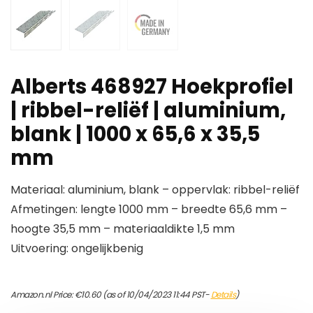
Alberts 468927 Hoekprofiel
| ribbel-reliëf | aluminium,
blank | 1000 x 65,6 x 35,5
mm
Materiaal: aluminium, blank – oppervlak: ribbel-reliëf
Afmetingen: lengte 1000 mm – breedte 65,6 mm –
hoogte 35,5 mm – materiaaldikte 1,5 mm
Uitvoering: ongelijkbenig
Amazon.nl Price:
€
10.60
(as of 10/04/2023 11:44 PST-
Details
)