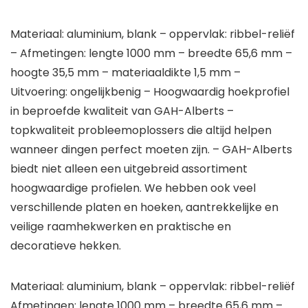
Materiaal: aluminium, blank – oppervlak: ribbel-reliëf
– Afmetingen: lengte 1000 mm – breedte 65,6 mm –
hoogte 35,5 mm – materiaaldikte 1,5 mm –
Uitvoering: ongelijkbenig – Hoogwaardig hoekprofiel
in beproefde kwaliteit van GAH-Alberts –
topkwaliteit probleemoplossers die altijd helpen
wanneer dingen perfect moeten zijn. – GAH-Alberts
biedt niet alleen een uitgebreid assortiment
hoogwaardige profielen. We hebben ook veel
verschillende platen en hoeken, aantrekkelijke en
veilige raamhekwerken en praktische en
decoratieve hekken.
Materiaal: aluminium, blank – oppervlak: ribbel-reliëf
Afmetingen: lengte 1000 mm – breedte 65,6 mm –