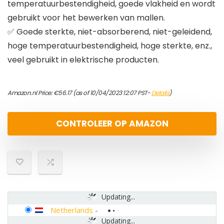
temperatuurbestendigheid, goede vlakheid en wordt
gebruikt voor het bewerken van mallen.
✅ Goede sterkte, niet-absorberend, niet-geleidend,
hoge temperatuurbestendigheid, hoge sterkte, enz.,
veel gebruikt in elektrische producten.
Amazon.nl Price:
€
56.17
(as of 10/04/2023 12:07 PST-
Details
)
CONTROLEER OP AMAZON
Updating...
Netherlands
-
Updating...