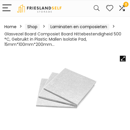
0
Home
Shop
Laminaten en composieten
Glasvezel Board Composiet Board Hittebestendigheid 500
°C, Gebruikt in Plastic Mallen Isolatie Pad,
15mm*100mm*200mm…