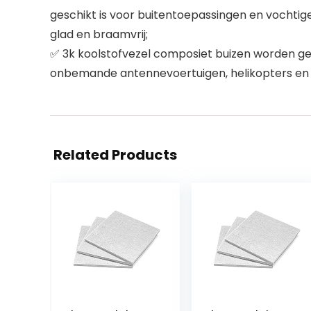
geschikt is voor buitentoepassingen en vochti
glad en braamvrij;
✅ 3k koolstofvezel composiet buizen worden geb
onbemande antennevoertuigen, helikopters en qu
Related Products