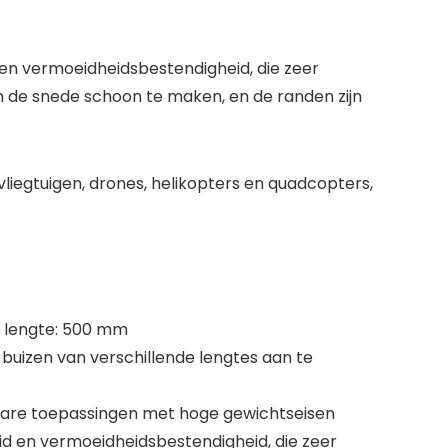
 en vermoeidheidsbestendigheid, die zeer
 de snede schoon te maken, en de randen zijn
liegtuigen, drones, helikopters en quadcopters,
m lengte: 500 mm
 buizen van verschillende lengtes aan te
gbare toepassingen met hoge gewichtseisen
id en vermoeidheidsbestendigheid, die zeer