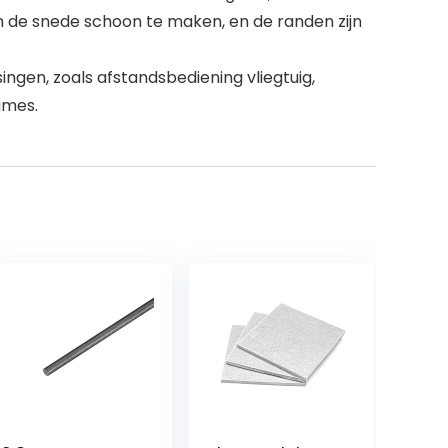
 de snede schoon te maken, en de randen zijn
gen, zoals afstandsbediening vliegtuig,
ames.