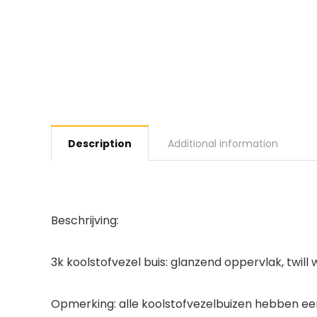
Description
Additional information
Beschrijving:
3k koolstofvezel buis: glanzend oppervlak, twill
Opmerking: alle koolstofvezelbuizen hebben een 