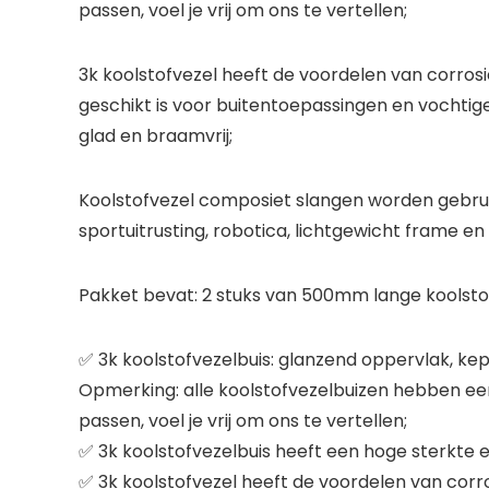
passen, voel je vrij om ons te vertellen;
3k koolstofvezel heeft de voordelen van corros
geschikt is voor buitentoepassingen en vochti
glad en braamvrij;
Koolstofvezel composiet slangen worden gebruik
sportuitrusting, robotica, lichtgewicht frame en
Pakket bevat: 2 stuks van 500mm lange koolstof
✅ 3k koolstofvezelbuis: glanzend oppervlak, k
Opmerking: alle koolstofvezelbuizen hebben een 
passen, voel je vrij om ons te vertellen;
✅ 3k koolstofvezelbuis heeft een hoge sterkte
✅ 3k koolstofvezel heeft de voordelen van corr