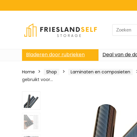
Search
for:
Bladeren door rubrieken
Deal van de d
Home
Shop
Laminaten en composieten
gebruikt voor…