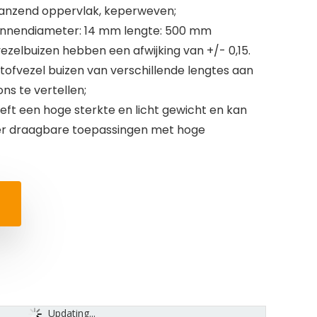
glanzend oppervlak, keperweven;
innendiameter: 14 mm lengte: 500 mm
ezelbuizen hebben een afwijking van +/- 0,15.
tofvezel buizen van verschillende lengtes aan
ons te vertellen;
eft een hoge sterkte en licht gewicht en kan
er draagbare toepassingen met hoge
Updating...