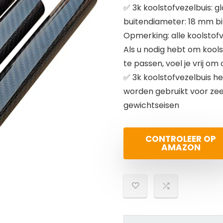
✅ 3k koolstofvezelbuis: 
buitendiameter: 18 mm b
Opmerking: alle koolstofv
Als u nodig hebt om kools
te passen, voel je vrij om 
✅ 3k koolstofvezelbuis he
worden gebruikt voor ze
gewichtseisen
CONTROLEER OP
AMAZON