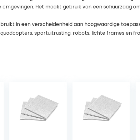
ge omgevingen. Het maakt gebruik van een schuurzaag om
ruikt in een verscheidenheid aan hoogwaardige toepassin
adcopters, sportuitrusting, robots, lichte frames en fr