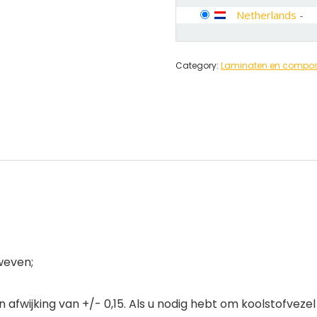
Netherlands
-
Category:
Laminaten en compos
 weven;
afwijking van +/- 0,15. Als u nodig hebt om koolstofvezel