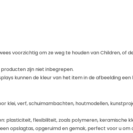
dus wees voorzichtig om ze weg te houden van Children, o
producten zijn niet inbegrepen.
plays kunnen de kleur van het item in de afbeelding een
oor klei, verf, schuimambachten, houtmodellen, kunstpro
plasticiteit, flexibiliteit, zoals polymeren, keramische kle
een opslagtas, opgeruimd en gemak, perfect voor u om o