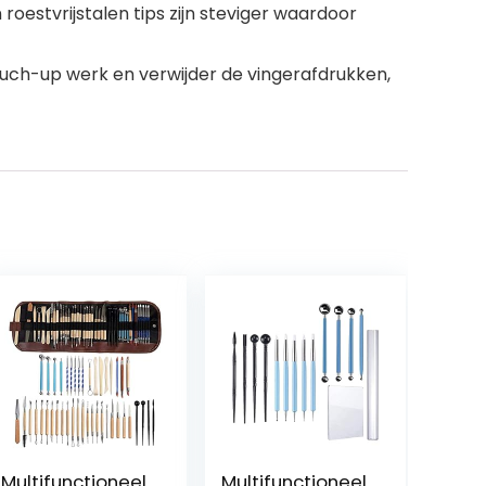
estvrijstalen tips zijn steviger waardoor
touch-up werk en verwijder de vingerafdrukken,
Multifunctioneel
Multifunctioneel