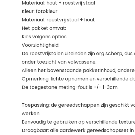
Materiaal: hout + roestvrij staal
Kleur: fotokleur
Materiaal: roestvrij staal + hout
Het pakket omvat:
Kies volgens opties
Voorzichtigheid:
De roestvrijstalen uiteinden zijn erg scherp, 
onder toezicht van volwassene.
Alleen het bovenstaande pakketinhoud, andere 
Opmerking: lichte opnamen en verschillende dis
De toegestane meting-fout is +/- 1-3cm.
Toepassing: de gereedschappen zijn geschikt v
werken
Eenvoudig te gebruiken op verschillende texturen: 
Draagbaar: alle aardewerk gereedschapsset in 