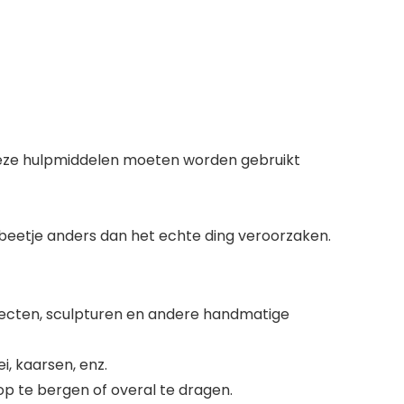
f deze hulpmiddelen moeten worden gebruikt
 beetje anders dan het echte ding veroorzaken.
jecten, sculpturen en andere handmatige
i, kaarsen, enz.
p te bergen of overal te dragen.