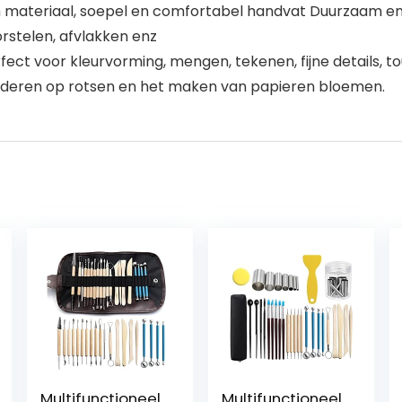
materiaal, soepel en comfortabel handvat Duurzaam en ro
rstelen, afvlakken enz
rfect voor kleurvorming, mengen, tekenen, fijne details, 
ilderen op rotsen en het maken van papieren bloemen.
Multifunctioneel
Multifunctioneel