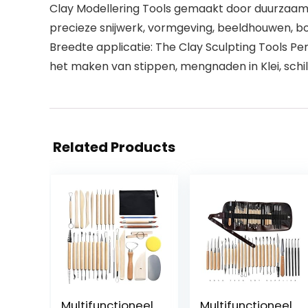
Clay Modellering Tools gemaakt door duurzaam 
precieze snijwerk, vormgeving, beeldhouwen, bo
Breedte applicatie: The Clay Sculpting Tools Pe
het maken van stippen, mengnaden in Klei, sch
Related Products
Multifunctioneel
Multifunctioneel