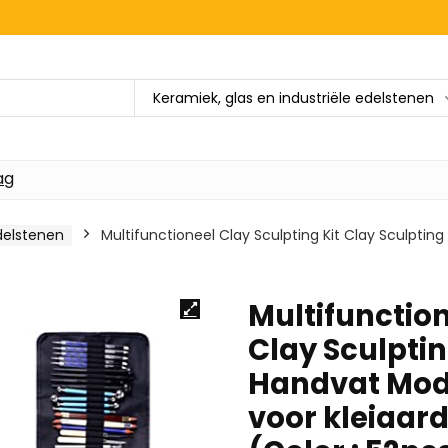
Keramiek, glas en industriële edelstenen
ag
edelstenen
Multifunctioneel Clay Sculpting Kit Clay Sculptin
Multifunction
Clay Sculpti
Handvat Mode
voor kleiaar