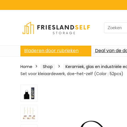
Search
for:
Bladeren door rubrieken
Deal van de d
Home
Shop
Keramiek, glas en industriële 
Set voor kleiaardewerk, doe-het-zelf (Color : 52pcs)