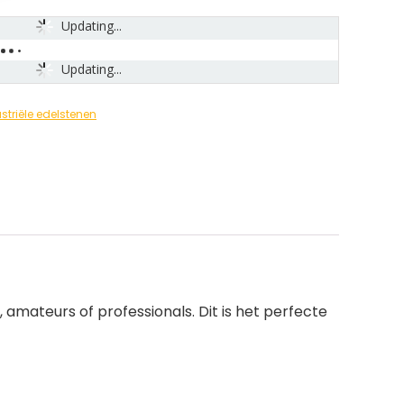
Updating...
Updating...
striële edelstenen
 amateurs of professionals. Dit is het perfecte