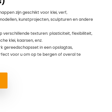
s)
ppen zijn geschikt voor klei, verf,
dellen, kunstprojecten, sculpturen en andere
erschillende texturen: plasticiteit, flexibiliteit,
he klei, kaarsen, enz.
k gereedschapsset in een opslagtas,
ect voor u om op te bergen of overal te