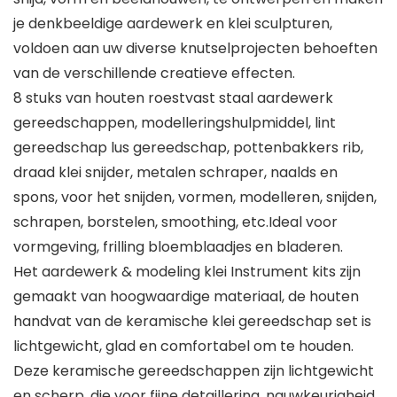
je denkbeeldige aardewerk en klei sculpturen,
voldoen aan uw diverse knutselprojecten behoeften
van de verschillende creatieve effecten.
8 stuks van houten roestvast staal aardewerk
gereedschappen, modelleringshulpmiddel, lint
gereedschap lus gereedschap, pottenbakkers rib,
draad klei snijder, metalen schraper, naalds en
spons, voor het snijden, vormen, modelleren, snijden,
schrapen, borstelen, smoothing, etc.Ideal voor
vormgeving, frilling bloemblaadjes en bladeren.
Het aardewerk & modeling klei Instrument kits zijn
gemaakt van hoogwaardige materiaal, de houten
handvat van de keramische klei gereedschap set is
lichtgewicht, glad en comfortabel om te houden.
Deze keramische gereedschappen zijn lichtgewicht
en scherp, die voor fijne detaillering, nauwkeurigheid