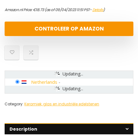
Amazon.nl Price:
€
18.73
(as of 09/04/2023 11:51 PST-
Details
)
CONTROLEER OP AMAZON
Updating...
Netherlands
-
Updating...
Category:
Keramiek, glas en industriële edelstenen
Description