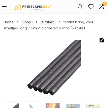
0
Home
Shop
Grafiet
Grafietstang, voor
smeltjes, lang:355mm diameter: 6 mm (5 stuks)