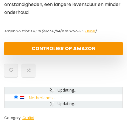
omstandigheden, een langere levensduur en minder
onderhoud.
Amazon.nl Price:
€
18.79
(as of 10/04/2023 11:57 PST-
Details
)
CONTROLEER OP AMAZON
Updating...
Netherlands
-
Updating...
Category:
Grafiet