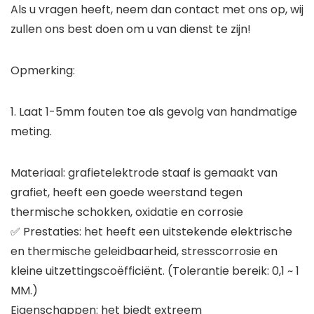
Als u vragen heeft, neem dan contact met ons op, wij
zullen ons best doen om u van dienst te zijn!
Opmerking:
1. Laat 1-5mm fouten toe als gevolg van handmatige
meting.
Materiaal: grafietelektrode staaf is gemaakt van
grafiet, heeft een goede weerstand tegen
thermische schokken, oxidatie en corrosie
✅ Prestaties: het heeft een uitstekende elektrische
en thermische geleidbaarheid, stresscorrosie en
kleine uitzettingscoëfficiënt. (Tolerantie bereik: 0,1 ~ 1
MM.)
Eigenschappen: het biedt extreem