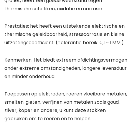
grafiet, heeft een goede weerstand tegen
thermische schokken, oxidatie en corrosie.
Prestaties: het heeft een uitstekende elektrische en
thermische geleidbaarheid, stresscorrosie en kleine
uitzettingscoëfficiënt. (Tolerantie bereik: 0,1 ~ 1 MM.)
Kenmerken: Het biedt extreem afdichtingsvermogen
onder extreme omstandigheden, langere levensduur
en minder onderhoud.
Toepassen op elektroden, roeren vloeibare metalen,
smelten, gieten, verfijnen van metalen zoals goud,
zilver, koper en andere, u kunt deze stokken
gebruiken om te roeren en te helpen