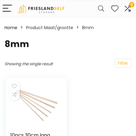
0
Home
Product Maat/grootte
8mm
8mm
Filter
Showing the single result
10pcs 30cm lang